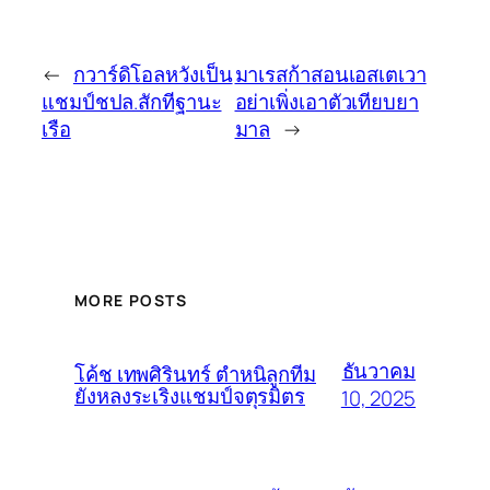
←
กวาร์ดิโอลหวังเป็น
มาเรสก้าสอนเอสเตเวา
แชมป์ชปล.สักทีฐานะ
อย่าเพิ่งเอาตัวเทียบยา
เรือ
มาล
→
MORE POSTS
ธันวาคม
โค้ช เทพศิรินทร์ ตำหนิลูกทีม
ยังหลงระเริงแชมป์จตุรมิตร
10, 2025