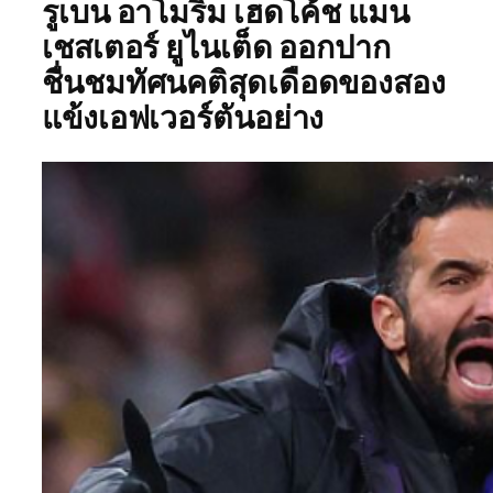
รูเบน อาโมริม เฮดโค้ช แมน
เชสเตอร์ ยูไนเต็ด ออกปาก
ชื่นชมทัศนคติสุดเดือดของสอง
แข้งเอฟเวอร์ตันอย่าง