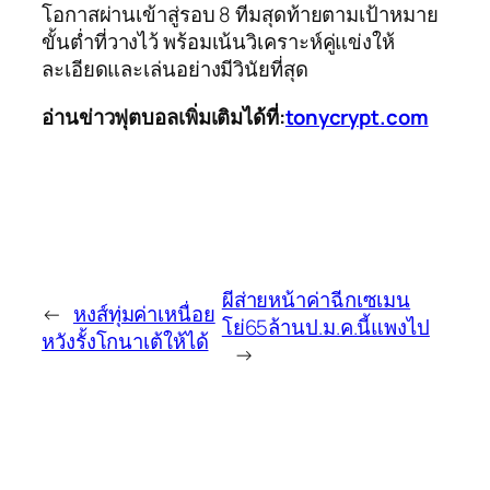
โอกาสผ่านเข้าสู่รอบ 8 ทีมสุดท้ายตามเป้าหมาย
ขั้นต่ำที่วางไว้ พร้อมเน้นวิเคราะห์คู่แข่งให้
ละเอียดและเล่นอย่างมีวินัยที่สุด
อ่านข่าวฟุตบอลเพิ่มเติมได้ที่:
tonycrypt.com
ผีส่ายหน้าค่าฉีกเซเมน
←
หงส์ทุ่มค่าเหนื่อย
โย่65ล้านป.ม.ค.นี้แพงไป
หวังรั้งโกนาเต้ให้ได้
→