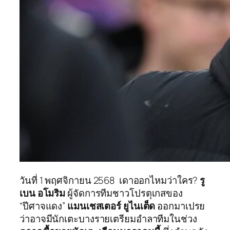
วันที่ 1 พฤศจิกายน 2568 เดาออกไหมว่าใคร?
รู
เบน อโมริม
ผู้จัดการทีมชาวโปรตุเกสของ
“ปีศาจแดง”
แมนเชสเตอร์ ยูไนเต็ด
ออกมาเปรย
ว่าอาจมีนักเตะบางรายเตรียมอำลาทีมในช่วง