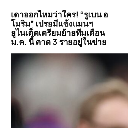
เดาออกไหมว่าใคร! “รูเบน อ
โมริม” เปรยมีแข้งแมนฯ
ยูไนเต็ดเตรียมย้ายทีมเดือน
ม.ค. นี้ คาด 3 รายอยู่ในข่าย