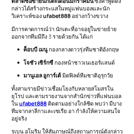
ตลาดซื้อขายนักเตะเดือนมกราคมนี้
ซึ่งคำพูดดัง
กล่าวได้สร้างกระแสในหมู่แฟนบอลและนัก
วิเคราะห์ของ
ufabet888
อย่างกว้างขวาง
มีการคาดการณ์ว่า นักเตะที่อาจอยู่ในข่ายย้าย
ออกจากทีมมีถึง 3 รายด้วยกัน ได้แก่
ค็อบบี เมนู
กองกลางดาวรุ่งทีมชาติอังกฤษ
โจชัว เซิร์กซี
กองหน้าชาวเนเธอร์แลนด์
มานูเอล อูการ์เต้
มิดฟิลด์ทีมชาติอุรุกวัย
ทั้งสามรายมีข่าวเชื่อมโยงกับหลายสโมสรใน
ยุโรป และตามรายงานจากสำนักข่าวที่แฟนบอล
ใน
ufabet888
ติดตามอย่างใกล้ชิด พบว่า มีบาง
ทีมจากลาลีกาและเซเรีย อา กำลังให้ความสนใจ
อยู่จริง
รูเบน อโมริม ให้สัมภาษณ์ถึงสถานการณ์ดังกล่าว