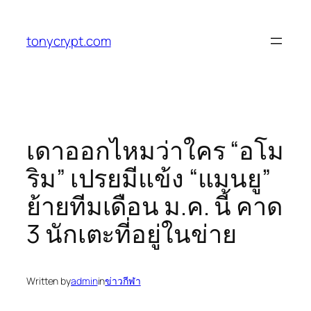
ข้าม
ไป
tonycrypt.com
ยัง
เนื้อหา
เดาออกไหมว่าใคร “อโม
ริม” เปรยมีแข้ง “แมนยู”
ย้ายทีมเดือน ม.ค. นี้ คาด
3 นักเตะที่อยู่ในข่าย
Written by
admin
in
ข่าวกีฬา