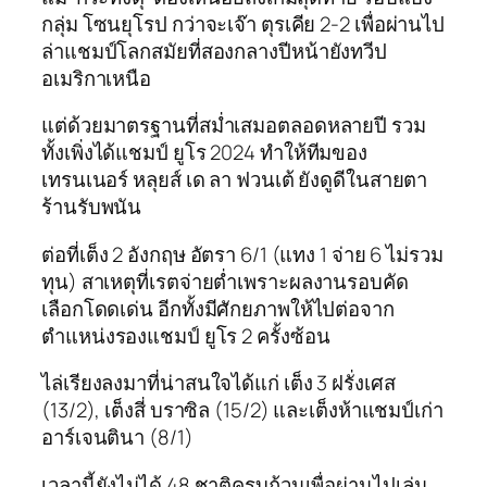
กลุ่ม โซนยุโรป กว่าจะเจ๊า ตุรเคีย 2-2 เพื่อผ่านไป
ล่าแชมป์โลกสมัยที่สองกลางปีหน้ายังทวีป
อเมริกาเหนือ
แต่ด้วยมาตรฐานที่สม่ำเสมอตลอดหลายปี รวม
ทั้งเพิ่งได้แชมป์ ยูโร 2024 ทำให้ทีมของ
เทรนเนอร์ หลุยส์ เด ลา ฟวนเต้ ยังดูดีในสายตา
ร้านรับพนัน
ต่อที่เต็ง 2 อังกฤษ อัตรา 6/1 (แทง 1 จ่าย 6 ไม่รวม
ทุน) สาเหตุที่เรตจ่ายต่ำเพราะผลงานรอบคัด
เลือกโดดเด่น อีกทั้งมีศักยภาพให้ไปต่อจาก
ตำแหน่งรองแชมป์ ยูโร 2 ครั้งซ้อน
ไล่เรียงลงมาที่น่าสนใจได้แก่ เต็ง 3 ฝรั่งเศส
(13/2), เต็งสี่ บราซิล (15/2) และเต็งห้าแชมป์เก่า
อาร์เจนตินา (8/1)
เวลานี้ยังไม่ได้ 48 ชาติครบถ้วนเพื่อผ่านไปเล่น