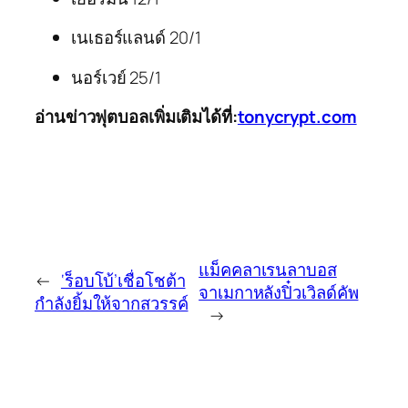
เนเธอร์แลนด์ 20/1
นอร์เวย์ 25/1
อ่านข่าวฟุตบอลเพิ่มเติมได้ที่:
tonycrypt.com
แม็คคลาเรนลาบอส
←
‘ร็อบโบ้’เชื่อโชต้า
จาเมกาหลังปิ๋วเวิลด์คัพ
กำลังยิ้มให้จากสวรรค์
→