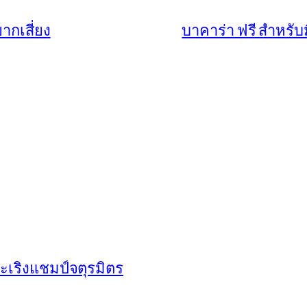
ากเสี่ยง
บาคาร่า ฟรี สำหรับ
ระเริงแชมป์จตุรมิตร