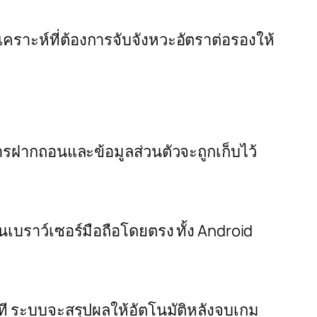
คราะห์ที่ต้องการจับจังหวะอัตราต่อรองให้
ารฝากถอนและข้อมูลส่วนตัวจะถูกเก็บไว้
บราว์เซอร์มือถือโดยตรง ทั้ง Android
ันที ระบบจะสรุปผลให้อัตโนมัติหลังจบเกม