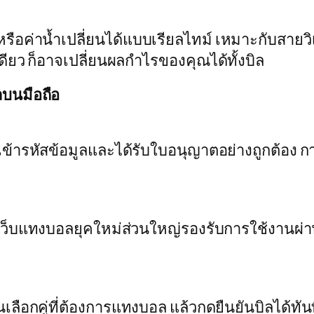
ือค่าน้ำเปลี่ยนได้แบบเรียลไทม์ เหมาะกับสายวิเ
เดียว ก็อาจเปลี่ยนผลกำไรของคุณได้ทั้งบิล
ลบนมือถือ
เข้ารหัสข้อมูลและได้รับใบอนุญาตอย่างถูกต้อง ก
็บแทงบอลยุคใหม่ส่วนใหญ่รองรับการใช้งานผ่านเ
้นเลือกคู่ที่ต้องการแทงบอล แล้วกดยืนยันบิลได้ท