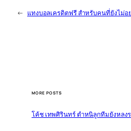
←
แทงบอลเครดิตฟรี สำหรับคนที่ยังไม่อย
MORE POSTS
โค้ช เทพศิรินทร์ ตำหนิลูกทีมยังหลง