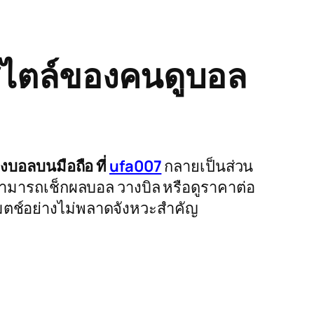
สไตล์ของคนดูบอล
งบอลบนมือถือ ที่
ufa007
กลายเป็นส่วน
็สามารถเช็กผลบอล วางบิล หรือดูราคาต่อ
กแมตช์อย่างไม่พลาดจังหวะสำคัญ