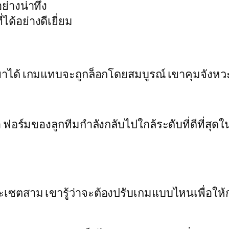
่างน่าทึ่ง
ด้อย่างดีเยี่ยม
าได้ เกมแทบจะถูกล็อกโดยสมบูรณ์ เขาคุมจังหวะทั้
อร์มของลูกทีมกำลังกลับไปใกล้ระดับที่ดีที่สุดใน
ซตสาม เขารู้ว่าจะต้องปรับเกมแบบไหนเพื่อให้กลั