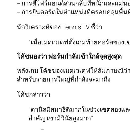
– การตีโฟร์แฮนด์สวนกลับที่หนักและแม่นอย
– การยืนคอร์ตในตำแหน่งที่ครอบคลุมพื้นที่ไ
นักวิเคราะห์ของ
Tennis TV
ชี้ว่า
“เมื่อเมดเวเดฟตั้งเกมท้ายคอร์ตของเข
โค้ชมองว่า ฟอร์มกำลังเข้าใกล้จุดสูงสุด
หลังเกม โค้ชของเมดเวเดฟให้สัมภาษณ์ว่า ฟ
สำหรับรายการใหญ่ที่กำลังจะมาถึง
โค้ชกล่าวว่า
“ดานิลมีสมาธิดีมากในช่วงเซตสองและเ
สำคัญ เขามีวินัยสูงมาก”