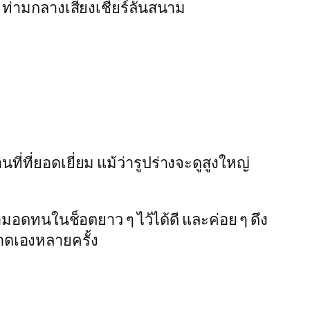
ท่ามกลางเสียงเชียร์ลั่นสนาม
่ที่ยอดเยี่ยม แม้ว่ารูปร่างจะดูสูงใหญ่
มอดทนในช็อตยาว ๆ ไว้ได้ดี และค่อย ๆ ดึง
ลาดเองหลายครั้ง