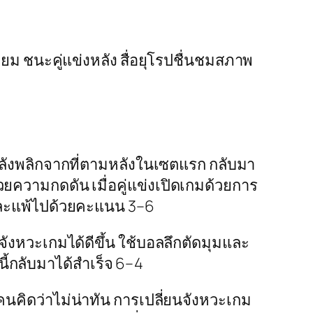
ม ชนะคู่แข่งหลัง สื่อยุโรปชื่นชมสภาพ
ลังพลิกจากที่ตามหลังในเซตแรก กลับมา
วยความกดดัน เมื่อคู่แข่งเปิดเกมด้วยการ
งและแพ้ไปด้วยคะแนน 3–6
ังหวะเกมได้ดีขึ้น ใช้บอลลึกตัดมุมและ
นี้กลับมาได้สำเร็จ 6–4
คนคิดว่าไม่น่าทัน การเปลี่ยนจังหวะเกม