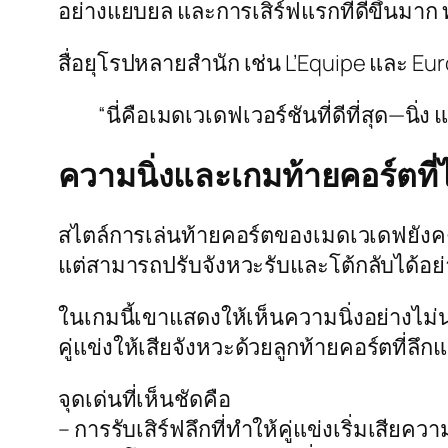
อย่างแยบยล และการเสิร์ฟแรกที่ดีขึ้นมาก
สื่อยุโรปหลายสำนัก เช่น
L’Equipe
และ
Eur
“นี่คือเมดเวเดฟเวอร์ชันที่ดีที่สุด—นิ่
ความนิ่งและเกมท้ายคอร์ตที่
สไตล์การเล่นท้ายคอร์ตของเมดเวเดฟยังคงเป็
แต่สามารถปรับจังหวะรับและโต้กลับได้อย่
ในเกมนี้เขาแสดงให้เห็นความนิ่งอย่างไม่น
คู่แข่งให้เสียจังหวะด้วยลูกท้ายคอร์ตที่ลึ
จุดเด่นที่เห็นชัดคือ
– การรับเสิร์ฟลึกที่ทำให้คู่แข่งเริ่มเสียควา