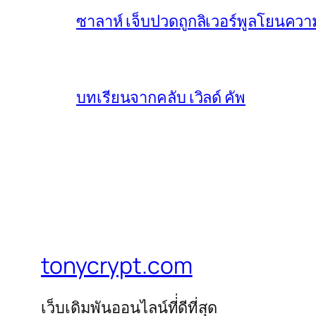
ซาลาห์ เจ็บปวดถูกลิเวอร์พูลโยนควา
บทเรียนจากคลับ เวิลด์ คัพ
tonycrypt.com
เว็บเดิมพันออนไลน์ที่่ดีที่สุด