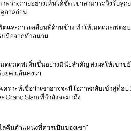
พร่างกายอย่างเห็นได้ชัด เขาสามารถวิ่งรับลูกยา
ดูกาลก่อน
ฟิตและการเคลื่อนที่ด้านข้าง ทำให้เมดเวเดฟตอบสนอ
ปรบมือจากทั่วสนาม
เวเดฟเพิ่มขึ้นอย่างมีนัยสำคัญ ส่งผลให้เขาขยับ
่ค่อยคงเส้นคงวา
ิเคราะห์เชื่อว่าเขาอาจจะมีโอกาสกลับเข้าสู่ท็อป
 Grand Slam ที่กำลังจะมาถึง
ล่คืนตำแหน่งที่ควรเป็นของเขา”