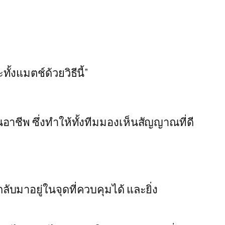
งแมตช์ด้วยวิธีนี้”
อาชีพ ซึ่งทำให้ทั้งทีมมองเห็นสัญญาณที่ดี
บมาอยู่ในจุดที่ควบคุมได้ และยิ่ง