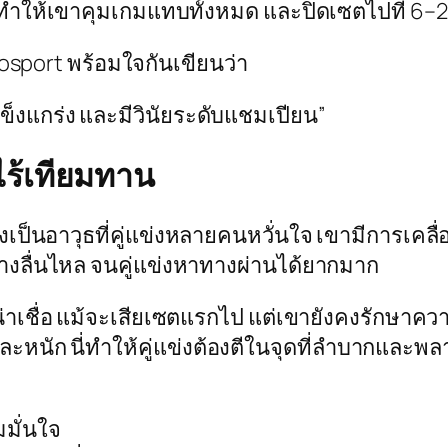
 ทำให้เขาคุมเกมแทบทั้งหมด และปิดเซตไปที่ 6–2 
osport
พร้อมใจกันเขียนว่า
ง แข็งแกร่ง และมีวินัยระดับแชมเปียน”
ไร้เทียมทาน
นอาวุธที่คู่แข่งหลายคนหวั่นใจ เขามีการเคลื่อนที
างลื่นไหล จนคู่แข่งหาทางผ่านได้ยากมาก
่าเชื่อ แม้จะเสียเซตแรกไป แต่เขายังคงรักษาควา
กและหนัก นี่ทำให้คู่แข่งต้องตีในจุดที่ลำบากและพ
มมั่นใจ