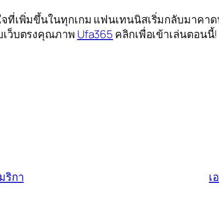
นใจที่เพิ่มขึ้นในทุกเกม แฟนเทนนิสเริ่มกลับมาคาด
กับเว็บตรงคุณภาพ
Ufa365
คลิกเพื่อเข้าเล่นตอนนี้!
มริกา
เอ