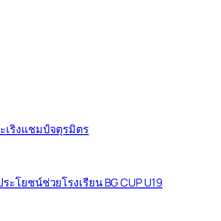
ระเริงแชมป์จตุรมิตร
ด้ประโยชน์ช่วยโรงเรียน BG CUP U19