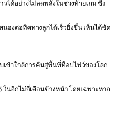
วได้อย่างไม่ลดพลังในช่วงท้ายเกม ซึ่ง
งต่อทิศทางลูกได้เร็วยิ่งขึ้น เห็นได้ชัด
เข้าใกล้การคืนสู่พื้นที่ท็อปไฟว์ของโลก
 3 ในอีกไม่กี่เดือนข้างหน้า โดยเฉพาะหาก