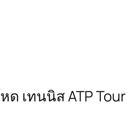
โหด เทนนิส ATP Tour