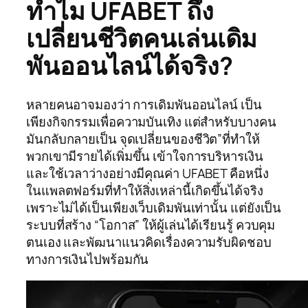
ทำไม UFABET ถึง
เปลี่ยนชีวิตคนเล่นเดิม
พันออนไลน์ได้จริง?
หลายคนอาจมองว่า การเดิมพันออนไลน์ เป็น
เพียงกิจกรรมเพื่อความบันเทิง แต่สำหรับบางคน
มันกลับกลายเป็น จุดเปลี่ยนของชีวิต”ที่ทำให้
พวกเขามีรายได้เพิ่มขึ้น เข้าใจการบริหารเงิน
และใช้เวลาว่างอย่างมีคุณค่า UFABET คือหนึ่ง
ในแพลตฟอร์มที่ทำให้สิ่งเหล่านี้เกิดขึ้นได้จริง
เพราะไม่ได้เป็นเพียงเว็บเดิมพันเท่านั้น แต่ยังเป็น
ระบบที่สร้าง “โอกาส” ให้ผู้เล่นได้เรียนรู้ ควบคุม
ตนเอง และพัฒนาแนวคิดเรื่องความรับผิดชอบ
ทางการเงินไปพร้อมกัน