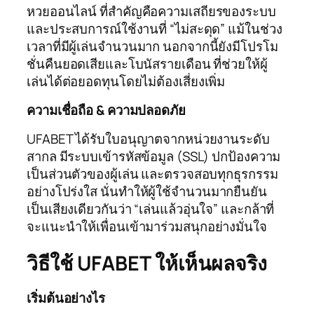
หวยออนไลน์ ที่สำคัญคือความเสถียรของระบบ
และประสบการณ์ใช้งานที่ “ไม่สะดุด” แม้ในช่วง
เวลาที่มีผู้เล่นจำนวนมาก นอกจากนี้ยังมีโปรโม
ชั่นคืนยอดเสียและโบนัสรายเดือน ที่ช่วยให้ผู้
เล่นได้ต่อยอดทุนโดยไม่ต้องเสี่ยงเพิ่ม
ความเชื่อถือ & ความปลอดภัย
UFABET ได้รับใบอนุญาตจากหน่วยงานระดับ
สากล มีระบบเข้ารหัสข้อมูล (SSL) ปกป้องความ
เป็นส่วนตัวของผู้เล่น และตรวจสอบทุกธุรกรรม
อย่างโปร่งใส นั่นทำให้ผู้ใช้จำนวนมากยืนยัน
เป็นเสียงเดียวกันว่า “เล่นแล้วอุ่นใจ” และกล้าที่
จะแนะนำให้เพื่อนเข้ามาร่วมสนุกอย่างมั่นใจ
วิธีใช้ UFABET ให้เห็นผลจริง
เริ่มต้นอย่างไร