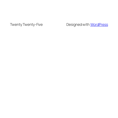
Twenty Twenty-Five
Designed with
WordPress