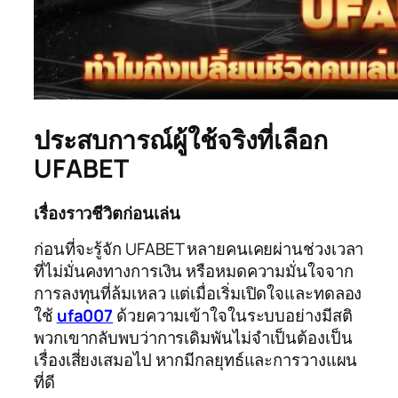
ประสบการณ์ผู้ใช้จริงที่เลือก
UFABET
เรื่องราวชีวิตก่อนเล่น
ก่อนที่จะรู้จัก UFABET หลายคนเคยผ่านช่วงเวลา
ที่ไม่มั่นคงทางการเงิน หรือหมดความมั่นใจจาก
การลงทุนที่ล้มเหลว แต่เมื่อเริ่มเปิดใจและทดลอง
ใช้
ufa007
ด้วยความเข้าใจในระบบอย่างมีสติ
พวกเขากลับพบว่าการเดิมพันไม่จำเป็นต้องเป็น
เรื่องเสี่ยงเสมอไป หากมีกลยุทธ์และการวางแผน
ที่ดี