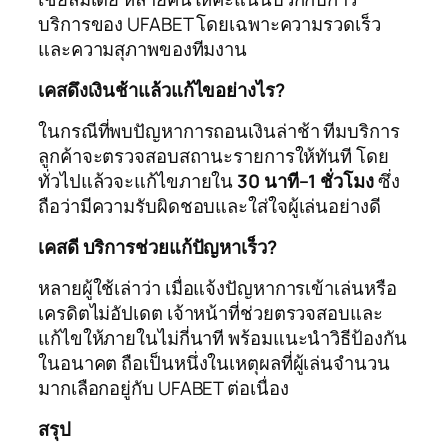
บริการของ UFABET โดยเฉพาะความรวดเร็ว
และความสุภาพของทีมงาน
เคสดึงเงินช้าแล้วแก้ไขอย่างไร?
ในกรณีที่พบปัญหาการถอนเงินล่าช้า ทีมบริการ
ลูกค้าจะตรวจสอบสถานะรายการให้ทันที โดย
ทั่วไปแล้วจะแก้ไขภายใน
30 นาที–1 ชั่วโมง
ซึ่ง
ถือว่ามีความรับผิดชอบและใส่ใจผู้เล่นอย่างดี
เคสดี บริการช่วยแก้ปัญหาเร็ว?
หลายผู้ใช้เล่าว่า เมื่อแจ้งปัญหาการเข้าเล่นหรือ
เครดิตไม่อัปเดต เจ้าหน้าที่ช่วยตรวจสอบและ
แก้ไขให้ภายในไม่กี่นาที พร้อมแนะนำวิธีป้องกัน
ในอนาคต ถือเป็นหนึ่งในเหตุผลที่ผู้เล่นจำนวน
มากเลือกอยู่กับ UFABET ต่อเนื่อง
สรุป